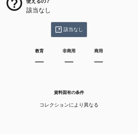
使えるの？
該当なし
該当なし
教育
非商用
商用
資料固有の条件
コレクションにより異なる