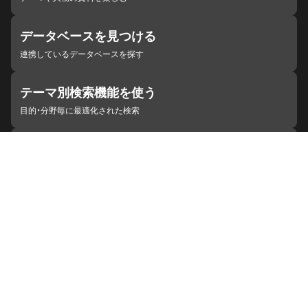
データベースを見つける
連携しているデータベースを探す
テーマ別検索機能を使う
目的・分野毎に最適化された検索
施設・機関を見つける
ジャパンサーチと連携している組織
ジャパンサーチの概要
ヘルプ
お知らせ
サイトポリシー
お問い合わせ
連携をご希望の機関の方へ