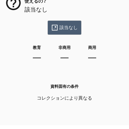
使えるの？
該当なし
該当なし
教育
非商用
商用
資料固有の条件
コレクションにより異なる