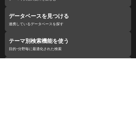
データベースを見つける
連携しているデータベースを探す
テーマ別検索機能を使う
目的・分野毎に最適化された検索
施設・機関を見つける
ジャパンサーチと連携している組織
ジャパンサーチの概要
ヘルプ
お知らせ
サイトポリシー
お問い合わせ
連携をご希望の機関の方へ