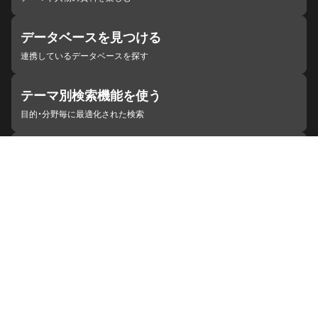
データベースを見つける
連携しているデータベースを探す
テーマ別検索機能を使う
目的・分野毎に最適化された検索
施設・機関を見つける
ジャパンサーチと連携している組織
ジャパンサーチの概要
ヘルプ
お知らせ
サイトポリシー
お問い合わせ
連携をご希望の機関の方へ