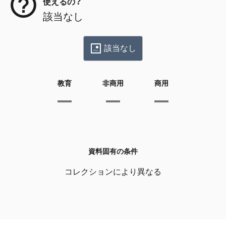
使えるの？
該当なし
該当なし
教育
非商用
商用
資料固有の条件
コレクションにより異なる