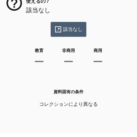
使えるの？
該当なし
該当なし
教育
非商用
商用
資料固有の条件
コレクションにより異なる