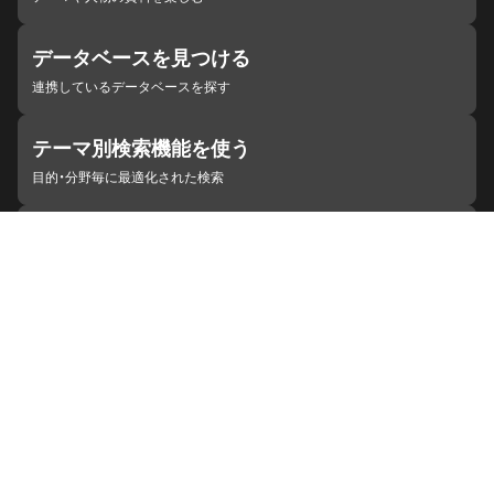
データベースを見つける
連携しているデータベースを探す
テーマ別検索機能を使う
目的・分野毎に最適化された検索
施設・機関を見つける
ジャパンサーチと連携している組織
ジャパンサーチの概要
ヘルプ
お知らせ
サイトポリシー
お問い合わせ
連携をご希望の機関の方へ