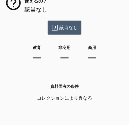
使えるの？
該当なし
該当なし
教育
非商用
商用
資料固有の条件
コレクションにより異なる