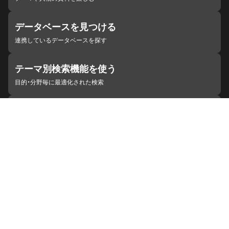
データベースを見つける
連携しているデータベースを探す
テーマ別検索機能を使う
目的・分野毎に最適化された検索
施設・機関を見つける
ジャパンサーチと連携している組織
ジャパンサーチの概要
ヘルプ
お知らせ
サイトポリシー
お問い合わせ
連携をご希望の機関の方へ