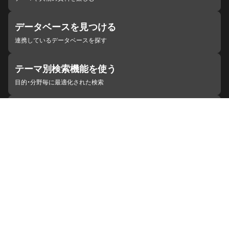
データベースを見つける
連携しているデータベースを探す
テーマ別検索機能を使う
目的・分野毎に最適化された検索
施設・機関を見つける
ジャパンサーチと連携している組織
ジャパンサーチの概要
ヘルプ
お知らせ
サイトポリシー
お問い合わせ
連携をご希望の機関の方へ