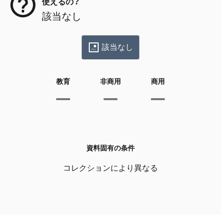
使えるの？
該当なし
該当なし
教育
非商用
商用
資料固有の条件
コレクションにより異なる