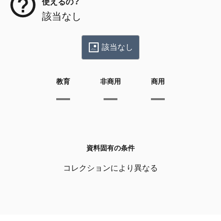
使えるの？
該当なし
該当なし
教育
非商用
商用
資料固有の条件
コレクションにより異なる