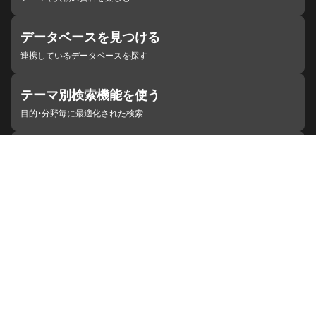
データベースを見つける
連携しているデータベースを探す
テーマ別検索機能を使う
目的・分野毎に最適化された検索
施設・機関を見つける
ジャパンサーチと連携している組織
ジャパンサーチの概要
ヘルプ
お知らせ
サイトポリシー
お問い合わせ
連携をご希望の機関の方へ