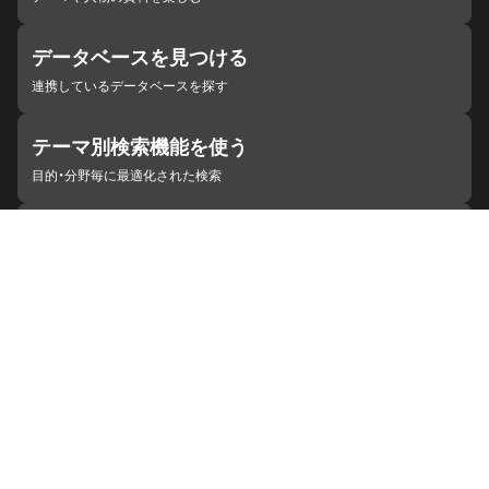
データベースを見つける
連携しているデータベースを探す
テーマ別検索機能を使う
目的・分野毎に最適化された検索
施設・機関を見つける
ジャパンサーチと連携している組織
ジャパンサーチの概要
ヘルプ
お知らせ
サイトポリシー
お問い合わせ
連携をご希望の機関の方へ