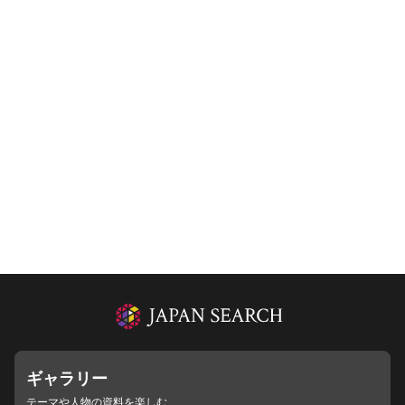
ギャラリー
テーマや人物の資料を楽しむ