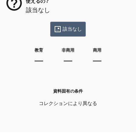
使えるの？
該当なし
該当なし
教育
非商用
商用
資料固有の条件
コレクションにより異なる