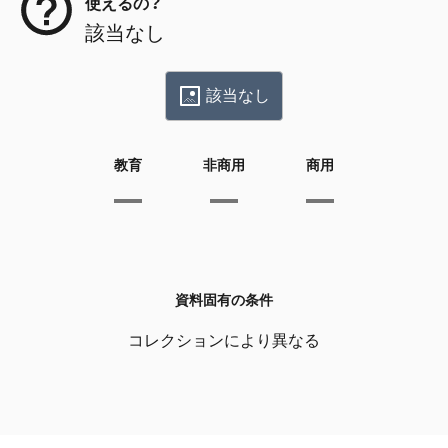
使えるの？
該当なし
該当なし
教育
非商用
商用
資料固有の条件
コレクションにより異なる