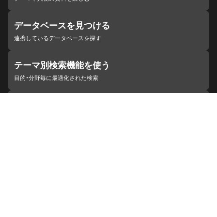
データベースを見つける
連携しているデータベースを探す
テーマ別検索機能を使う
目的・分野毎に最適化された検索
施設・機関を見つける
ジャパンサーチと連携している組織
ジャパンサーチの概要
ヘルプ
お知らせ
サイトポリシー
お問い合わせ
連携をご希望の機関の方へ