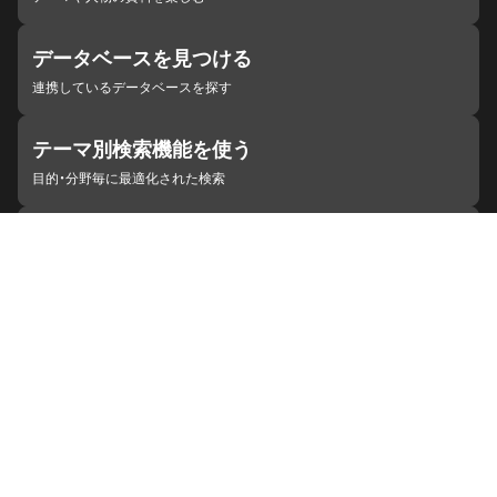
データベースを見つける
連携しているデータベースを探す
テーマ別検索機能を使う
目的・分野毎に最適化された検索
施設・機関を見つける
ジャパンサーチと連携している組織
ジャパンサーチの概要
ヘルプ
お知らせ
サイトポリシー
お問い合わせ
連携をご希望の機関の方へ