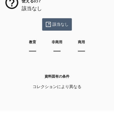
使えるの？
該当なし
該当なし
教育
非商用
商用
資料固有の条件
コレクションにより異なる