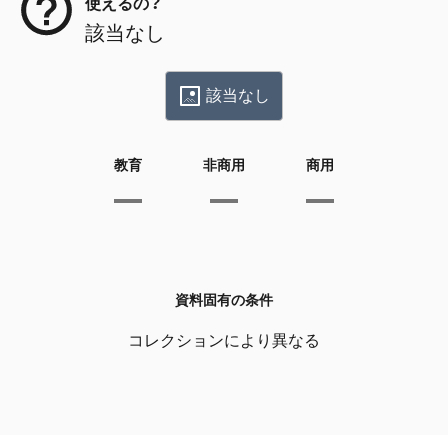
使えるの？
該当なし
該当なし
教育
非商用
商用
資料固有の条件
コレクションにより異なる