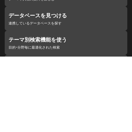
データベースを見つける
連携しているデータベースを探す
テーマ別検索機能を使う
目的・分野毎に最適化された検索
施設・機関を見つける
ジャパンサーチと連携している組織
ジャパンサーチの概要
ヘルプ
お知らせ
サイトポリシー
お問い合わせ
連携をご希望の機関の方へ