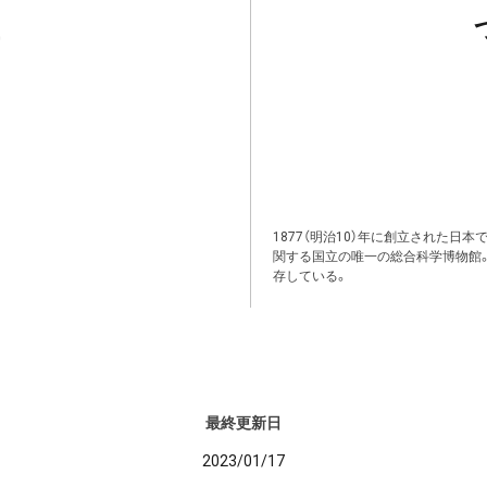
1877（明治10）年に創立された日
関する国立の唯一の総合科学博物館
存している。
最終更新日
2023/01/17