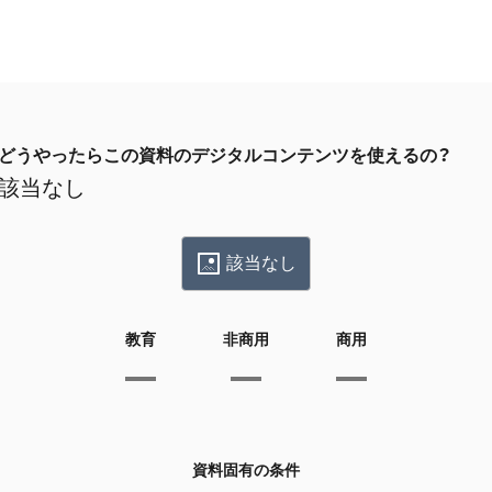
どうやったらこの資料のデジタルコンテンツを使えるの？
該当なし
該当なし
教育
非商用
商用
資料固有の条件