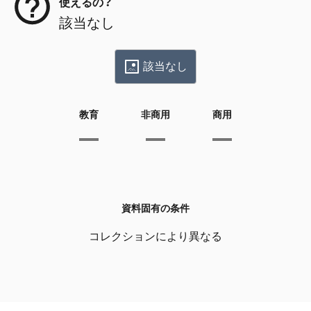
使えるの？
該当なし
該当なし
教育
非商用
商用
資料固有の条件
コレクションにより異なる