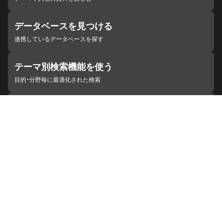
データベースを見つける
連携しているデータベースを探す
テーマ別検索機能を使う
目的・分野毎に最適化された検索
施設・機関を見つける
ジャパンサーチと連携している組織
ジャパンサーチの概要
ヘルプ
お知らせ
サイトポリシー
お問い合わせ
連携をご希望の機関の方へ