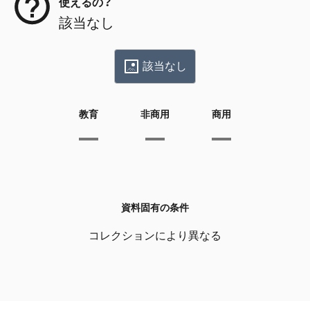
使えるの？
該当なし
該当なし
教育
非商用
商用
資料固有の条件
コレクションにより異なる