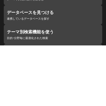
データベースを見つける
連携しているデータベースを探す
テーマ別検索機能を使う
目的・分野毎に最適化された検索
施設・機関を見つける
ジャパンサーチと連携している組織
ジャパンサーチの概要
ヘルプ
お知らせ
サイトポリシー
お問い合わせ
連携をご希望の機関の方へ