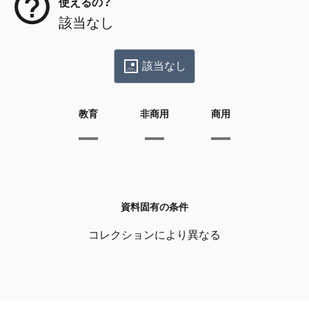
使えるの？
該当なし
該当なし
教育
非商用
商用
資料固有の条件
コレクションにより異なる