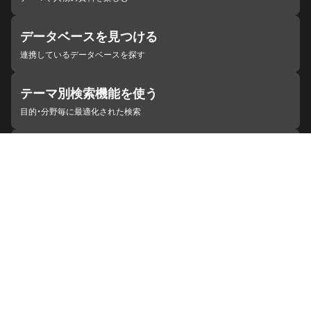
データベースを見つける
連携しているデータベースを探す
テーマ別検索機能を使う
目的・分野毎に最適化された検索
施設・機関を見つける
ジャパンサーチと連携している組織
ジャパンサーチの概要
ヘルプ
お知らせ
サイトポリシー
お問い合わせ
連携をご希望の機関の方へ