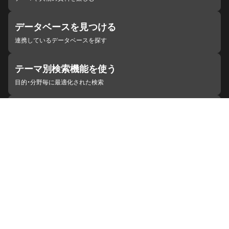
データベースを見つける
連携しているデータベースを探す
テーマ別検索機能を使う
目的・分野毎に最適化された検索
施設・機関を見つける
ジャパンサーチと連携している組織
ジャパンサーチの概要
ヘルプ
お知らせ
サイトポリシー
お問い合わせ
連携をご希望の機関の方へ