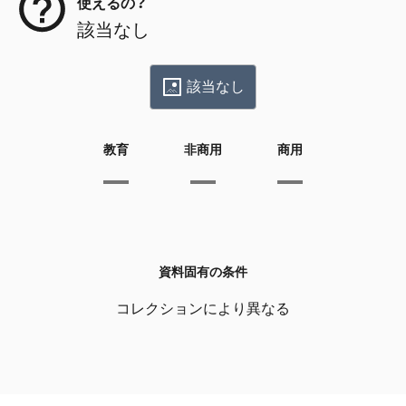
使えるの？
該当なし
該当なし
教育
非商用
商用
資料固有の条件
コレクションにより異なる