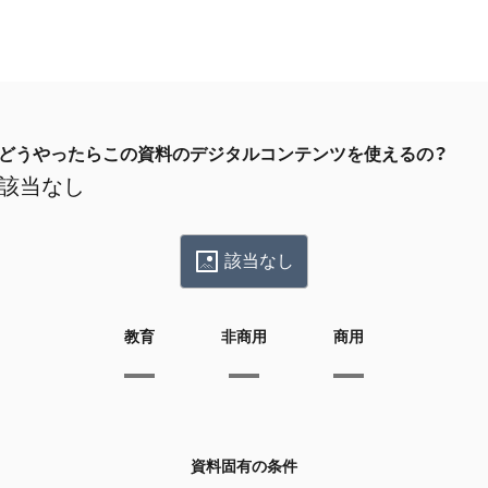
どうやったらこの資料のデジタルコンテンツを使えるの？
該当なし
該当なし
教育
非商用
商用
資料固有の条件