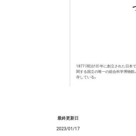
1877（明治10）年に創立された日
関する国立の唯一の総合科学博物館
存している。
最終更新日
2023/01/17