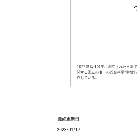
1877（明治10）年に創立された日
関する国立の唯一の総合科学博物館
存している。
最終更新日
2023/01/17