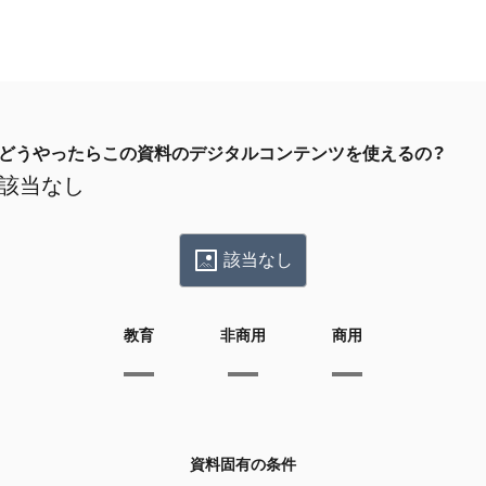
どうやったらこの資料のデジタルコンテンツを使えるの？
該当なし
該当なし
教育
非商用
商用
資料固有の条件