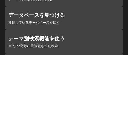
データベースを見つける
連携しているデータベースを探す
テーマ別検索機能を使う
目的・分野毎に最適化された検索
施設・機関を見つける
ジャパンサーチと連携している組織
ジャパンサーチの概要
ヘルプ
お知らせ
サイトポリシー
お問い合わせ
連携をご希望の機関の方へ