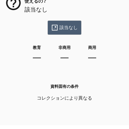
使えるの？
該当なし
該当なし
教育
非商用
商用
資料固有の条件
コレクションにより異なる