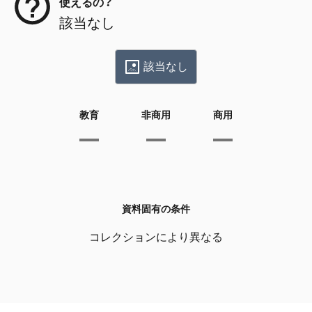
使えるの？
該当なし
該当なし
教育
非商用
商用
資料固有の条件
コレクションにより異なる