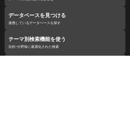
データベースを見つける
連携しているデータベースを探す
テーマ別検索機能を使う
目的・分野毎に最適化された検索
施設・機関を見つける
ジャパンサーチと連携している組織
ジャパンサーチの概要
ヘルプ
お知らせ
サイトポリシー
お問い合わせ
連携をご希望の機関の方へ