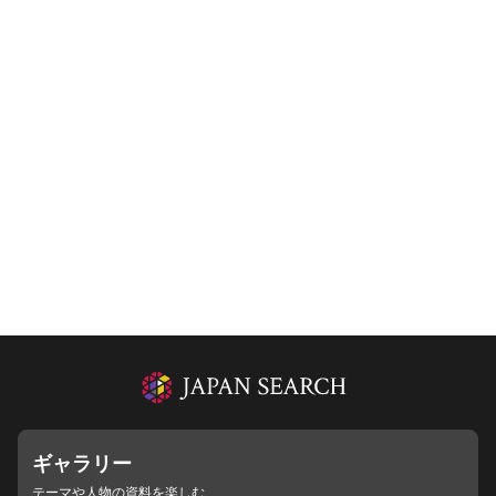
ギャラリー
テーマや人物の資料を楽しむ