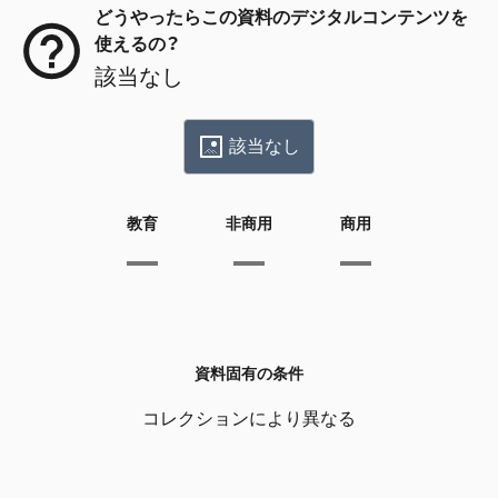
どうやったらこの資料のデジタルコンテンツを
使えるの？
該当なし
該当なし
教育
非商用
商用
資料固有の条件
コレクションにより異なる