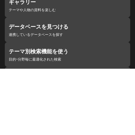
ギャラリー
テーマや人物の資料を楽しむ
データベースを見つける
連携しているデータベースを探す
テーマ別検索機能を使う
目的・分野毎に最適化された検索
施設・機関を見つける
ジャパンサーチと連携している組織
ジャパンサーチの概要
ヘルプ
お知らせ
サイトポリシー
お問い合わせ