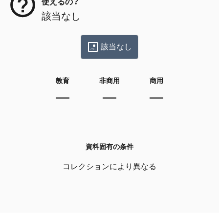
使えるの？
該当なし
該当なし
教育
非商用
商用
資料固有の条件
コレクションにより異なる