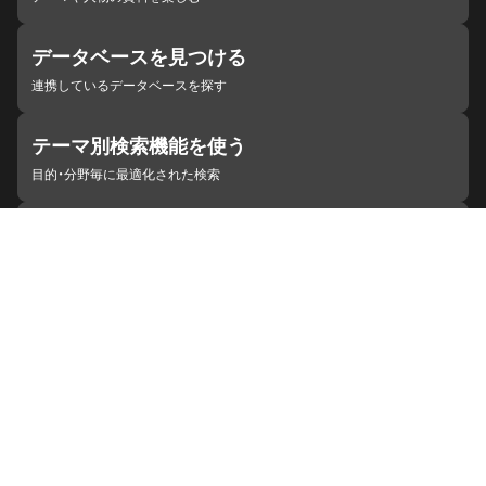
データベースを見つける
連携しているデータベースを探す
テーマ別検索機能を使う
目的・分野毎に最適化された検索
施設・機関を見つける
ジャパンサーチと連携している組織
ジャパンサーチの概要
ヘルプ
お知らせ
サイトポリシー
お問い合わせ
連携をご希望の機関の方へ