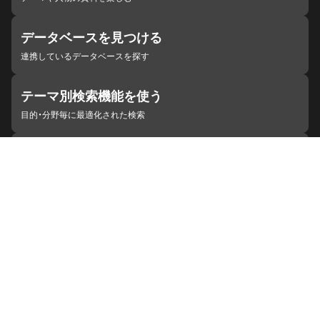
データベースを見つける
連携しているデータベースを探す
テーマ別検索機能を使う
目的・分野毎に最適化された検索
施設・機関を見つける
ジャパンサーチと連携している組織
ジャパンサーチの概要
ヘルプ
お知らせ
サイトポリシー
お問い合わせ
連携をご希望の機関の方へ