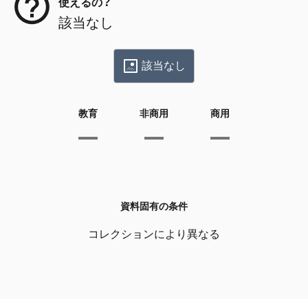
使えるの？
該当なし
該当なし
教育
非商用
商用
資料固有の条件
コレクションにより異なる