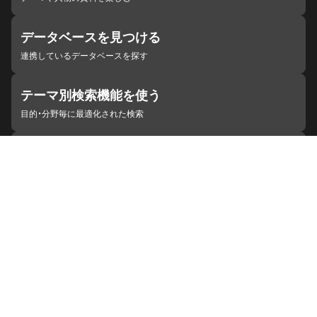
データベースを見つける
連携しているデータベースを探す
テーマ別検索機能を使う
目的・分野毎に最適化された検索
施設・機関を見つける
ジャパンサーチと連携している組織
ジャパンサーチの概要
ヘルプ
お知らせ
サイトポリシー
お問い合わせ
連携をご希望の機関の方へ