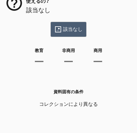
使えるの？
該当なし
該当なし
教育
非商用
商用
資料固有の条件
コレクションにより異なる