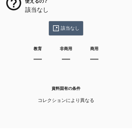
使えるの？
該当なし
該当なし
教育
非商用
商用
資料固有の条件
コレクションにより異なる