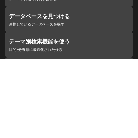
データベースを見つける
連携しているデータベースを探す
テーマ別検索機能を使う
目的・分野毎に最適化された検索
施設・機関を見つける
ジャパンサーチと連携している組織
ジャパンサーチの概要
ヘルプ
お知らせ
サイトポリシー
お問い合わせ
連携をご希望の機関の方へ