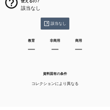
使えるの？
該当なし
該当なし
教育
非商用
商用
資料固有の条件
コレクションにより異なる