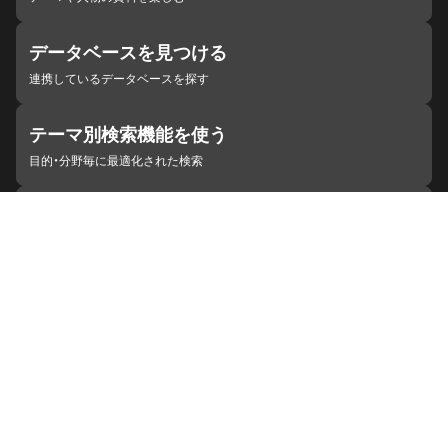
データベースを見つける
連携しているデータベースを探す
テーマ別検索機能を使う
目的・分野毎に最適化された検索
施設・機関を見つける
ジャパンサーチと連携している組織
ジャパンサーチの概要
ヘルプ
お知らせ
サイトポリシー
お問い合わせ
連携をご希望の機関の方へ