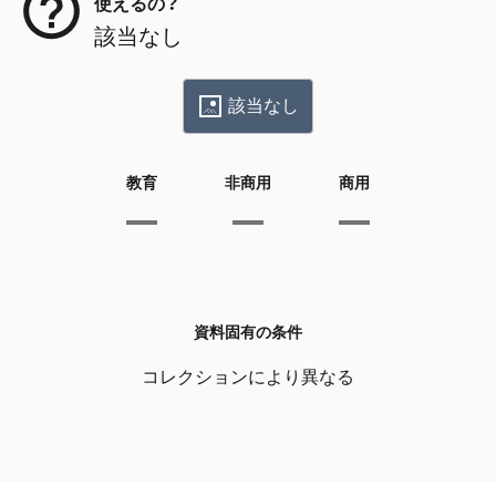
使えるの？
該当なし
該当なし
教育
非商用
商用
資料固有の条件
コレクションにより異なる