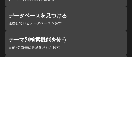
データベースを見つける
連携しているデータベースを探す
テーマ別検索機能を使う
目的・分野毎に最適化された検索
施設・機関を見つける
ジャパンサーチと連携している組織
ジャパンサーチの概要
ヘルプ
お知らせ
サイトポリシー
お問い合わせ
連携をご希望の機関の方へ