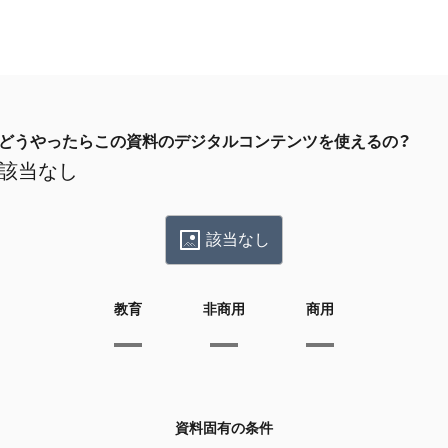
どうやったらこの資料のデジタルコンテンツを使えるの？
該当なし
該当なし
教育
非商用
商用
資料固有の条件