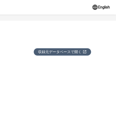
English
収録元データベースで開く