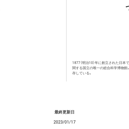
1877（明治10）年に創立された日
関する国立の唯一の総合科学博物館
存している。
最終更新日
2023/01/17