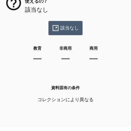
使えるの？
該当なし
該当なし
教育
非商用
商用
資料固有の条件
コレクションにより異なる