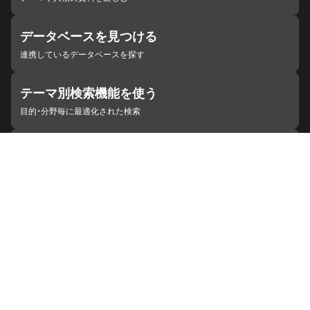
データベースを見つける
連携しているデータベースを探す
テーマ別検索機能を使う
目的・分野毎に最適化された検索
施設・機関を見つける
ジャパンサーチと連携している組織
ジャパンサーチの概要
ヘルプ
お知らせ
サイトポリシー
お問い合わせ
連携をご希望の機関の方へ