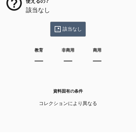
使えるの？
該当なし
該当なし
教育
非商用
商用
資料固有の条件
コレクションにより異なる