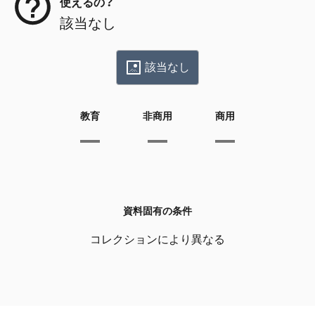
使えるの？
該当なし
該当なし
教育
非商用
商用
資料固有の条件
コレクションにより異なる