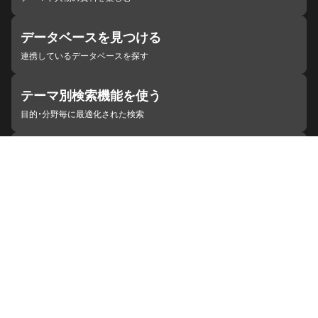
データベースを見つける
連携しているデータベースを探す
テーマ別検索機能を使う
目的・分野毎に最適化された検索
施設・機関を見つける
ジャパンサーチと連携している組織
ジャパンサーチの概要
ヘルプ
お知らせ
サイトポリシー
お問い合わせ
連携をご希望の機関の方へ