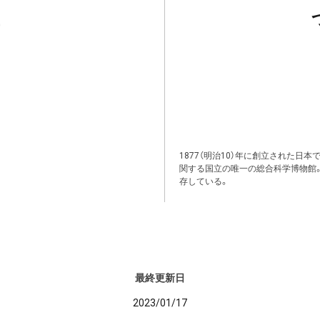
1877（明治10）年に創立された日
関する国立の唯一の総合科学博物館
存している。
最終更新日
2023/01/17