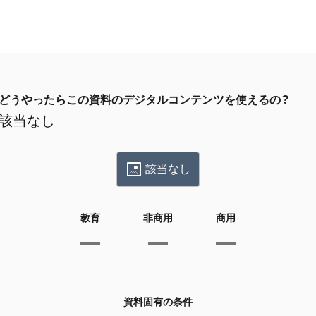
どうやったらこの資料のデジタルコンテンツを使えるの？
該当なし
該当なし
教育
非商用
商用
資料固有の条件