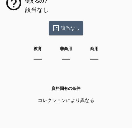
使えるの？
該当なし
該当なし
教育
非商用
商用
資料固有の条件
コレクションにより異なる