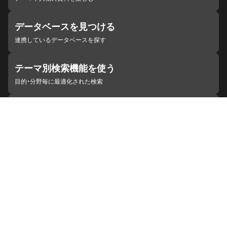
データベースを見つける
連携しているデータベースを探す
テーマ別検索機能を使う
目的・分野毎に最適化された検索
施設・機関を見つける
ジャパンサーチと連携している組織
ジャパンサーチの概要
ヘルプ
お知らせ
サイトポリシー
お問い合わせ
連携をご希望の機関の方へ