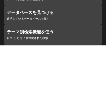
データベースを見つける
連携しているデータベースを探す
テーマ別検索機能を使う
目的・分野毎に最適化された検索
施設・機関を見つける
ジャパンサーチと連携している組織
ジャパンサーチの概要
ヘルプ
お知らせ
サイトポリシー
お問い合わせ
連携をご希望の機関の方へ