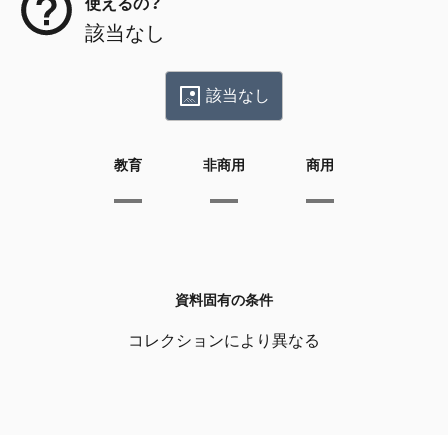
使えるの？
該当なし
該当なし
教育
非商用
商用
資料固有の条件
コレクションにより異なる