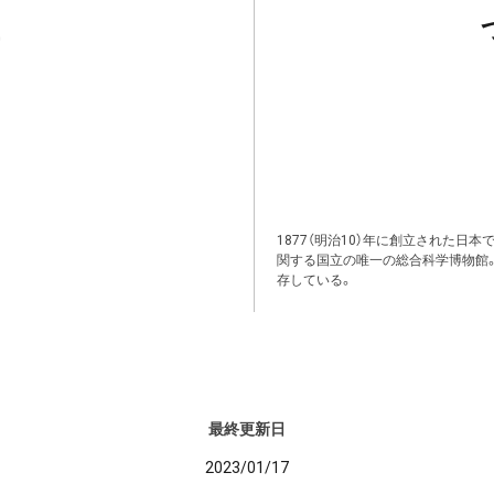
1877（明治10）年に創立された日
関する国立の唯一の総合科学博物館
存している。
最終更新日
2023/01/17