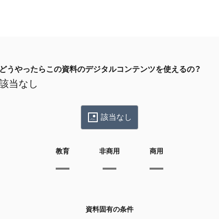
どうやったらこの資料のデジタルコンテンツを使えるの？
該当なし
該当なし
教育
非商用
商用
資料固有の条件