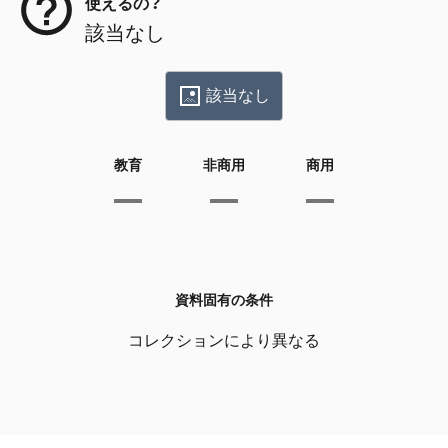
使えるの？
該当なし
該当なし
教育
非商用
商用
資料固有の条件
コレクションにより異なる