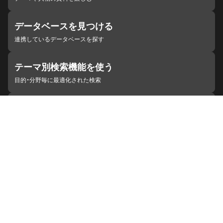
データベースを見つける
連携しているデータベースを探す
テーマ別検索機能を使う
目的・分野毎に最適化された検索
施設・機関を見つける
ジャパンサーチと連携している組織
ジャパンサーチの概要
ヘルプ
お知らせ
サイトポリシー
お問い合わせ
連携をご希望の機関の方へ