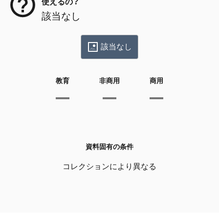
使えるの？
該当なし
該当なし
教育
非商用
商用
資料固有の条件
コレクションにより異なる