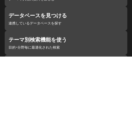
データベースを見つける
連携しているデータベースを探す
テーマ別検索機能を使う
目的・分野毎に最適化された検索
施設・機関を見つける
ジャパンサーチと連携している組織
ジャパンサーチの概要
ヘルプ
お知らせ
サイトポリシー
お問い合わせ
連携をご希望の機関の方へ