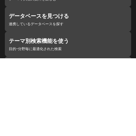
データベースを見つける
連携しているデータベースを探す
テーマ別検索機能を使う
目的・分野毎に最適化された検索
施設・機関を見つける
ジャパンサーチと連携している組織
ジャパンサーチの概要
ヘルプ
お知らせ
サイトポリシー
お問い合わせ
連携をご希望の機関の方へ