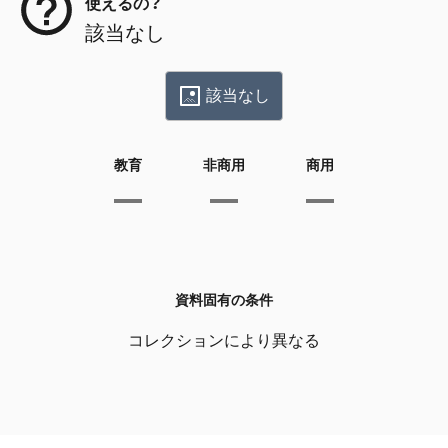
使えるの？
該当なし
該当なし
教育
非商用
商用
資料固有の条件
コレクションにより異なる