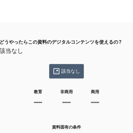
どうやったらこの資料のデジタルコンテンツを使えるの？
該当なし
該当なし
教育
非商用
商用
資料固有の条件