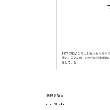
1877（明治10）年に創立された日
関する国立の唯一の総合科学博物館
存している。
最終更新日
2023/01/17