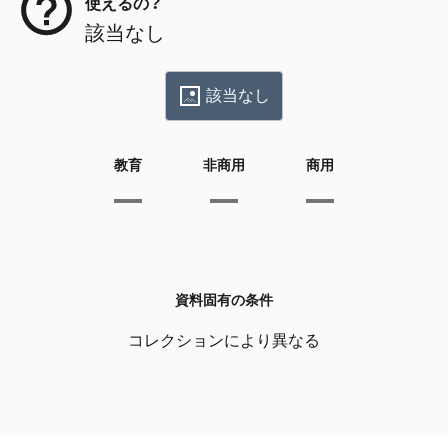
使えるの？
該当なし
該当なし
教育
非商用
商用
資料固有の条件
コレクションにより異なる