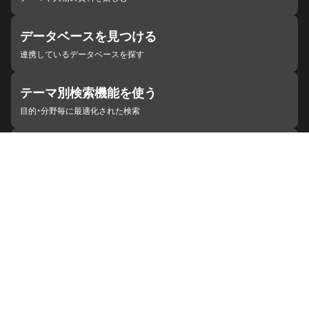
データベースを見つける
連携しているデータベースを探す
テーマ別検索機能を使う
目的・分野毎に最適化された検索
施設・機関を見つける
ジャパンサーチと連携している組織
ジャパンサーチの概要
ヘルプ
お知らせ
サイトポリシー
お問い合わせ
連携をご希望の機関の方へ