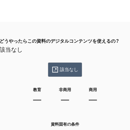
どうやったらこの資料のデジタルコンテンツを使えるの？
該当なし
該当なし
教育
非商用
商用
資料固有の条件