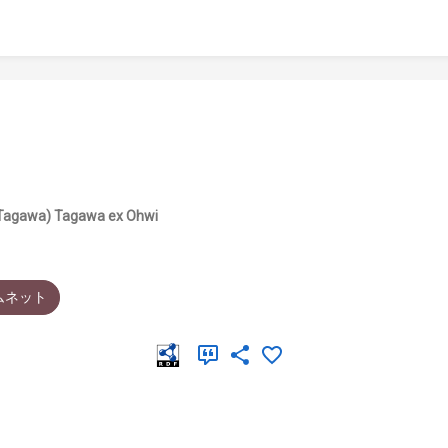
a (Tagawa) Tagawa ex Ohwi
ムネット