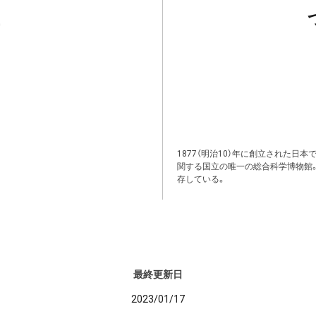
1877（明治10）年に創立された日
関する国立の唯一の総合科学博物館
存している。
最終更新日
2023/01/17