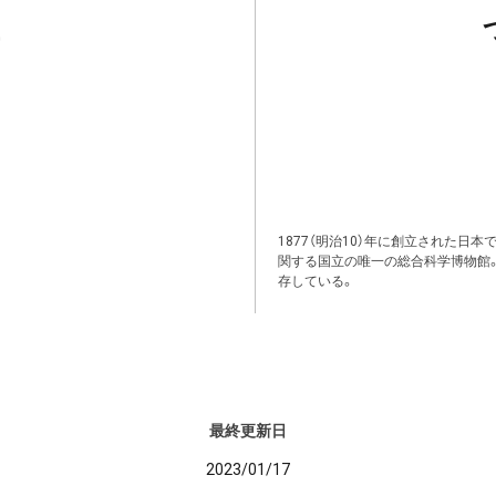
1877（明治10）年に創立された日
関する国立の唯一の総合科学博物館
存している。
最終更新日
2023/01/17