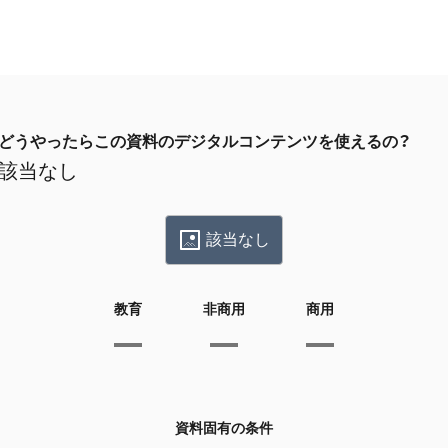
どうやったらこの資料のデジタルコンテンツを使えるの？
該当なし
該当なし
教育
非商用
商用
資料固有の条件