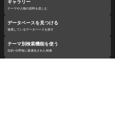
ギャラリー
テーマや人物の資料を楽しむ
データベースを見つける
連携しているデータベースを探す
テーマ別検索機能を使う
目的・分野毎に最適化された検索
施設・機関を見つける
ジャパンサーチと連携している組織
ジャパンサーチの概要
ヘルプ
お知らせ
サイトポリシー
お問い合わせ