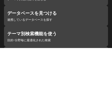
データベースを見つける
連携しているデータベースを探す
テーマ別検索機能を使う
目的・分野毎に最適化された検索
施設・機関を見つける
ジャパンサーチと連携している組織
ジャパンサーチの概要
ヘルプ
お知らせ
サイトポリシー
お問い合わせ
連携をご希望の機関の方へ