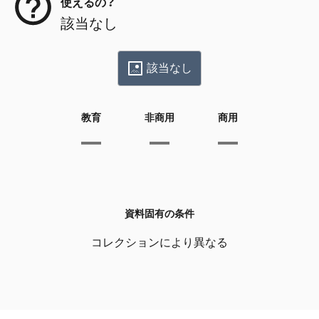
使えるの？
該当なし
該当なし
教育
非商用
商用
資料固有の条件
コレクションにより異なる