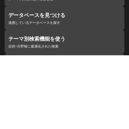
データベースを見つける
連携しているデータベースを探す
テーマ別検索機能を使う
目的・分野毎に最適化された検索
施設・機関を見つける
ジャパンサーチと連携している組織
ジャパンサーチの概要
ヘルプ
お知らせ
サイトポリシー
お問い合わせ
連携をご希望の機関の方へ