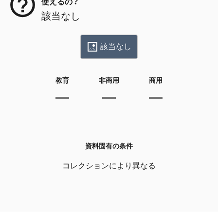
使えるの？
該当なし
該当なし
教育
非商用
商用
資料固有の条件
コレクションにより異なる