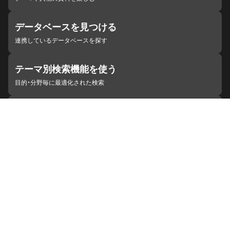
データベースを見つける
連携しているデータベースを探す
テーマ別検索機能を使う
目的・分野毎に最適化された検索
施設・機関を見つける
ジャパンサーチと連携している組織
ジャパンサーチの概要
ヘルプ
お知らせ
サイトポリシー
お問い合わせ
連携をご希望の機関の方へ