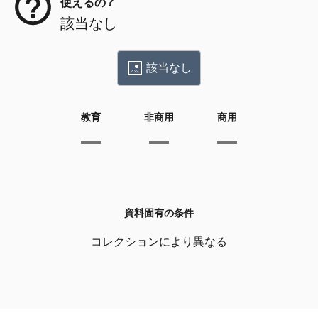
使えるの？
該当なし
該当なし
教育
非商用
商用
資料固有の条件
コレクションにより異なる