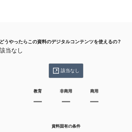
どうやったらこの資料のデジタルコンテンツを使えるの？
該当なし
該当なし
教育
非商用
商用
資料固有の条件