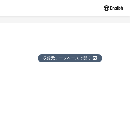
English
収録元データベースで開く