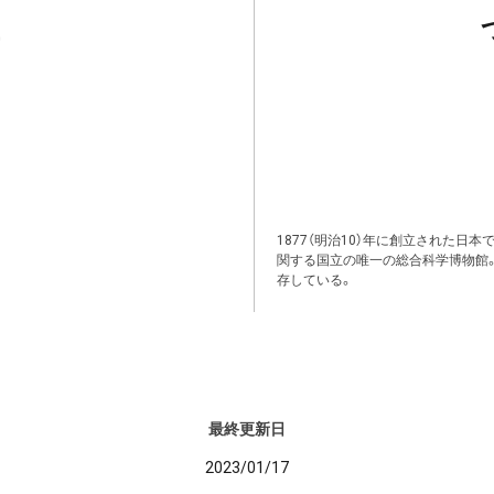
1877（明治10）年に創立された日
関する国立の唯一の総合科学博物館
存している。
最終更新日
2023/01/17