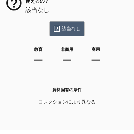
使えるの？
該当なし
該当なし
教育
非商用
商用
資料固有の条件
コレクションにより異なる