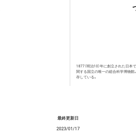
1877（明治10）年に創立された日
関する国立の唯一の総合科学博物館
存している。
最終更新日
2023/01/17