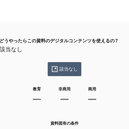
どうやったらこの資料のデジタルコンテンツを使えるの？
該当なし
該当なし
教育
非商用
商用
資料固有の条件