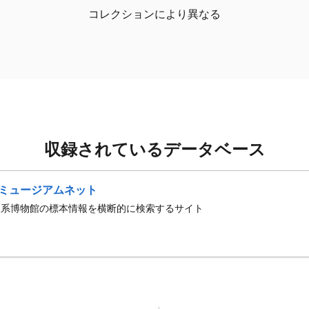
コレクションにより異なる
収録されているデータベース
ミュージアムネット
史系博物館の標本情報を横断的に検索するサイト