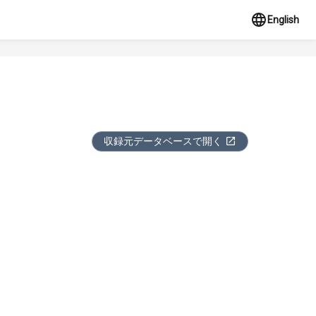
English
収録元データベースで開く