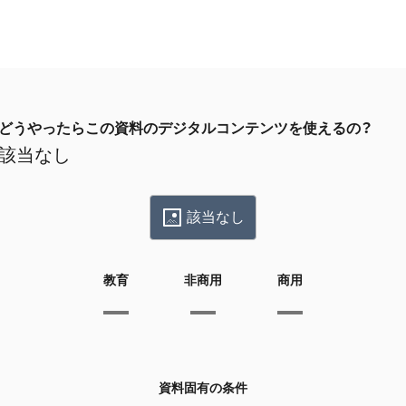
どうやったらこの資料のデジタルコンテンツを使えるの？
該当なし
該当なし
教育
非商用
商用
資料固有の条件