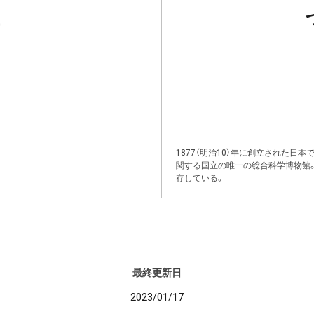
1877（明治10）年に創立された日
関する国立の唯一の総合科学博物館
存している。
最終更新日
2023/01/17